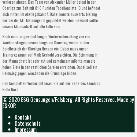
verloren gingen. Das Team von Alexander Müller belegt in der
Oberliga zur Zeit mit 8:18 Punkten Tabellenplatz 13 und befindet
sich mitten im Abstiegskampf. Dabei konnte auswärts bislang
nur bei der MT Melsungen II gepunktet werden. Gewarnt sollte
unsere Mannschaft auf alle Fälle sein.
Nach einer ungewohnt langen Wintervorbereitung von vier
Wochen steigen unsere Jungs am Samstag wieder in den
Spielbetrieb der Oberliga Hessen ein. Dabei muss unser
Trainergespann auf Maik Gerhold verzichten. Die Stimmung in
der Mannschaft ist sehr gut und gemeinsam möchte man die
hohen Ziele in den restlichen Spielen erreichen. Dabei soll ein
Heimsieg gegen Wiesbaden die Grundlage bilden.
Den kompletten Vorbericht lesen Sie auf der Seite des Fanclubs
Hölle Nord.
© 2020 ESG Gensungen/Felsberg. All Rights Reserved. Made by
ESKOR
Kontakt
Datenschutz
Impressum