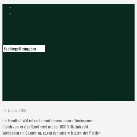
Der Start in die Rückrunde
31. Januar 2019
Die Handball-WM ist vorbei und ebenso unsere Winterpause.
Gleich zum ersten Spiel reist mit der HSG VfR/Eintracht
Wiesbaden ein Gegner an, gegen den unsere letzten vier Partien