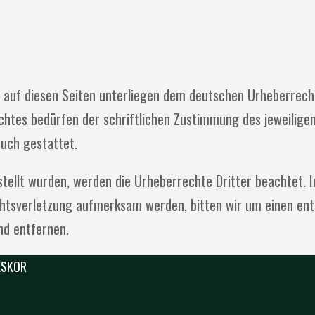
e auf diesen Seiten unterliegen dem deutschen Urheberrecht
tes bedürfen der schriftlichen Zustimmung des jeweiligen 
auch gestattet.
rstellt wurden, werden die Urheberrechte Dritter beachtet. 
chtsverletzung aufmerksam werden, bitten wir um einen en
nd entfernen.
 ESKOR