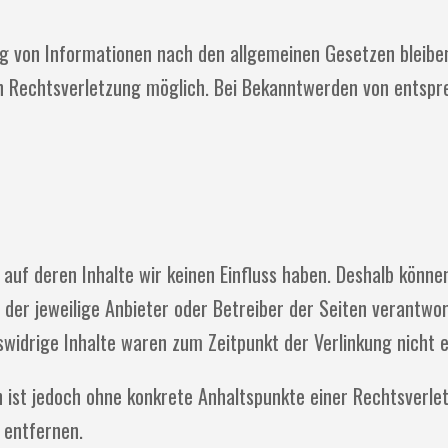
 von Informationen nach den allgemeinen Gesetzen bleiben 
en Rechtsverletzung möglich. Bei Bekanntwerden von entspr
 auf deren Inhalte wir keinen Einfluss haben. Deshalb könn
s der jeweilige Anbieter oder Betreiber der Seiten verantwo
widrige Inhalte waren zum Zeitpunkt der Verlinkung nicht 
ten ist jedoch ohne konkrete Anhaltspunkte einer Rechtsver
 entfernen.