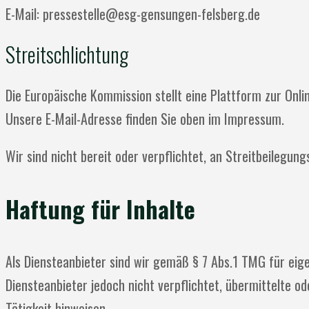
E-Mail: pressestelle@esg-gensungen-felsberg.de
Streitschlichtung
Die Europäische Kommission stellt eine Plattform zur Onli
Unsere E-Mail-Adresse finden Sie oben im Impressum.
Wir sind nicht bereit oder verpflichtet, an Streitbeilegun
Haftung für Inhalte
Als Diensteanbieter sind wir gemäß § 7 Abs.1 TMG für eige
Diensteanbieter jedoch nicht verpflichtet, übermittelte 
Tätigkeit hinweisen.