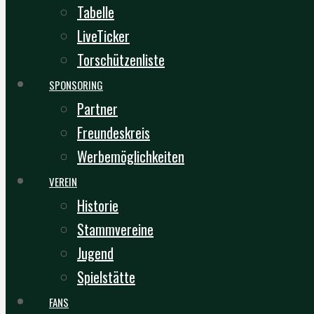
Tabelle
LiveTicker
Torschützenliste
SPONSORING
Partner
Freundeskreis
Werbemöglichkeiten
VEREIN
Historie
Stammvereine
Jugend
Spielstätte
FANS