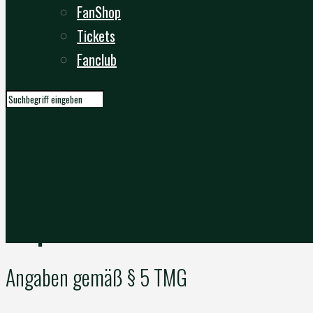
FanShop
Tickets
Fanclub
Impressum
Angaben gemäß § 5 TMG