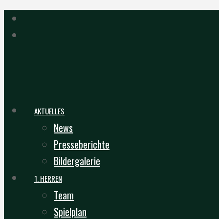
AKTUELLES
News
Presseberichte
Bildergalerie
1. HERREN
Team
Spielplan