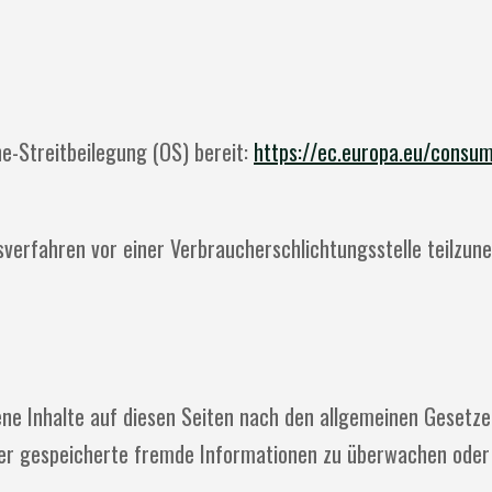
ne-Streitbeilegung (OS) bereit:
https://ec.europa.eu/consu
gsverfahren vor einer Verbraucherschlichtungsstelle teilzun
ne Inhalte auf diesen Seiten nach den allgemeinen Gesetzen
oder gespeicherte fremde Informationen zu überwachen oder