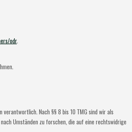
mers/odr
.
ehmen.
 verantwortlich. Nach §§ 8 bis 10 TMG sind wir als
 nach Umständen zu forschen, die auf eine rechtswidrige