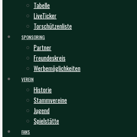
Tabelle
LiveTicker
Torschützenliste
SPONSORING
Partner
Freundeskreis
Werbemöglichkeiten
VEREIN
Historie
Stammvereine
Jugend
Spielstätte
FANS