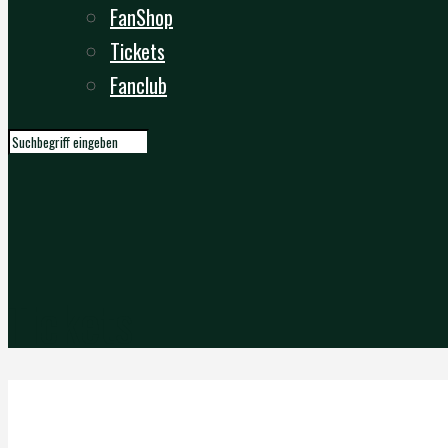
FanShop
Tickets
Fanclub
Tickets