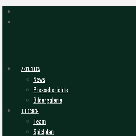
AKTUELLES
News
Presseberichte
Bildergalerie
1. HERREN
Team
Spielplan