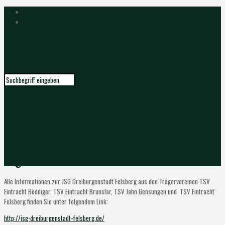
Jugend
Alle Informationen zur JSG Dreiburgenstadt Felsberg aus den Trägervereinen TSV
Eintracht Böddiger, TSV Eintracht Brunslar, TSV Jahn Gensungen und TSV Eintracht
Felsberg finden Sie unter folgendem Link:
http://jsg-dreiburgenstadt-felsberg.de/