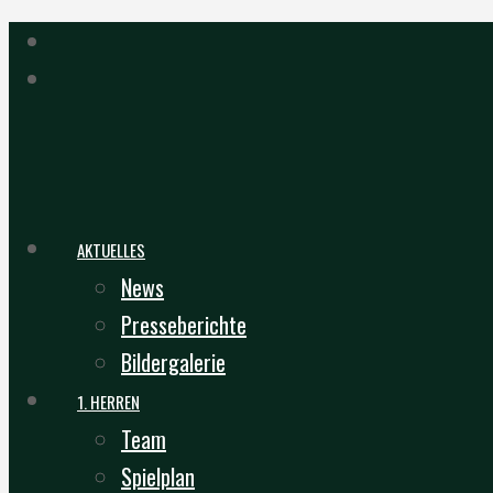
AKTUELLES
News
Presseberichte
Bildergalerie
1. HERREN
Team
Spielplan