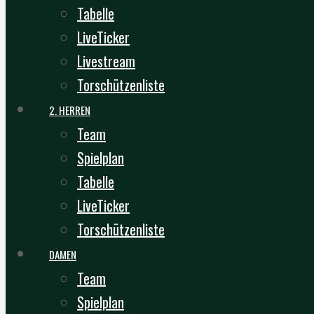
Tabelle
LiveTicker
Livestream
Torschützenliste
2. HERREN
Team
Spielplan
Tabelle
LiveTicker
Torschützenliste
DAMEN
Team
Spielplan