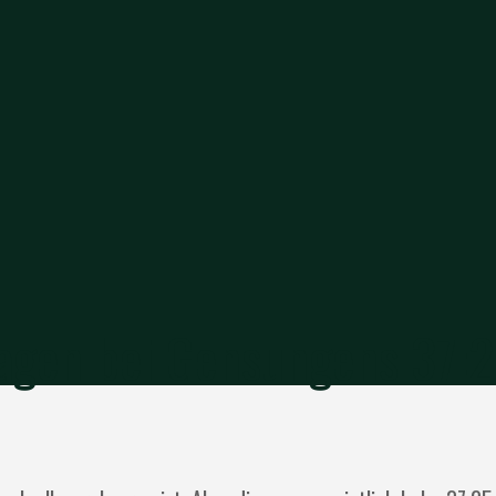
agen bei Gensungens 37:2