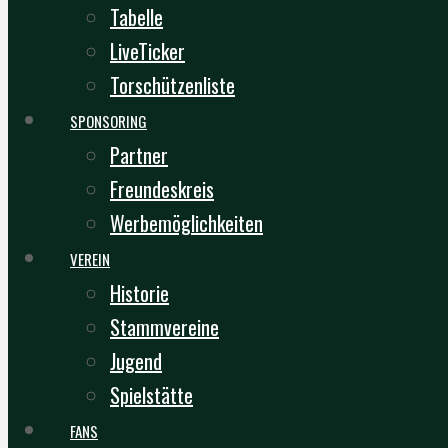
Tabelle
LiveTicker
Torschützenliste
SPONSORING
Partner
Freundeskreis
Werbemöglichkeiten
VEREIN
Historie
Stammvereine
Jugend
Spielstätte
FANS