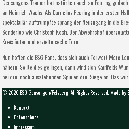
Gensungens Trainer hat natürlich auch an Feuring gedacht, 
an Heinrich Wachs. Als Cornelius Feuring in der ersten Ha
spektakulär auftrumpfte sprang der Neuzugang in die Bres
Sonderlob wie Christoph Koch. Der Abwehrchef überzeugte
Kreisläufer und erzielte sechs Tore.
Nun hoffen die ESG-Fans, dass sich auch Torwart Marc La
nähern. Sollte dies gelingen, dann wird sich Kauffelds Wun
bei drei noch ausstehenden Spielen drei Siege an. Das wü
© 2020 ESG Gensungen/Felsberg. All Rights Reserved. Made by
Kontakt
Datenschutz
Impressum