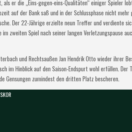
als er die „Eins-gegen-eins-Qualitäten“ einiger Spieler lob
lbzeit auf der Bank saß und in der Schlussphase nicht mehr
che. Der 22-Jährige erzielte neun Treffer und verdiente si
 im zweiten Spiel nach seiner langen Verletzungspause auc
uterbach und Rechtsaußen Jan Hendrik Otto wieder ihrer B
sch im Hinblick auf den Saison-Endspurt wohl erfüllen. Der T
rde Gensungen zumindest den dritten Platz bescheren.
 ESKOR