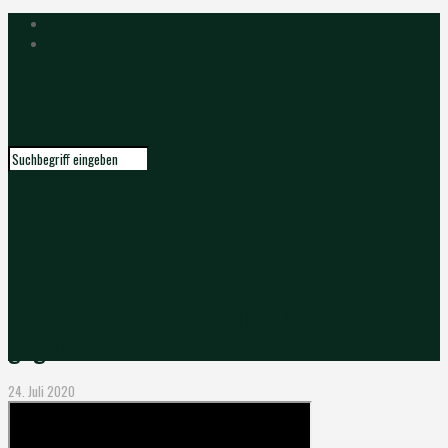
11.10.2008 // HSG Gensungen/Felsberg
gegen SVH Kassel
24. Juli 2020