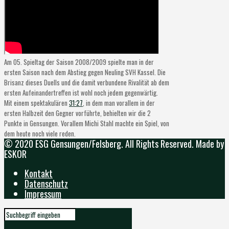
Am 05. Spieltag der Saison 2008/2009 spielte man in der
ersten Saison nach dem Abstieg gegen Neuling SVH Kassel.
Die
Brisanz dieses Duells und die damit verbundene Rivalität ab dem
ersten Aufeinandertreffen ist wohl noch jedem gegenwärtig.
Mit einem spektakulären
31:27
, in dem man vorallem in der
ersten Halbzeit den Gegner vorführte, behielten wir die 2
Punkte in Gensungen. Vorallem Michi Stahl machte ein Spiel, von
dem heute noch viele reden.
© 2020 ESG Gensungen/Felsberg. All Rights Reserved. Made by
ESKOR
Kontakt
Datenschutz
Impressum