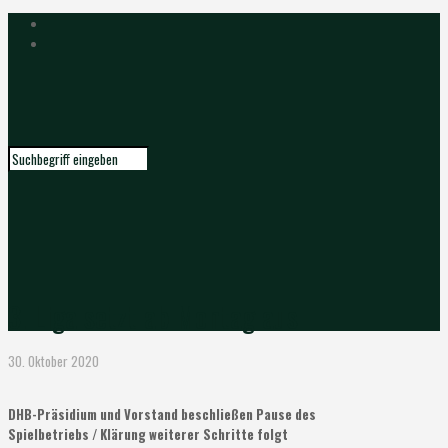
3. Liga setzt ab Montag aus
30. Oktober 2020
DHB-Präsidium und Vorstand beschließen Pause des
Spielbetriebs / Klärung weiterer Schritte folgt