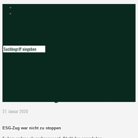
34:22 – Gensungen wie entfesselt
27. Januar 2020
ESG-Zug war nicht zu stoppen