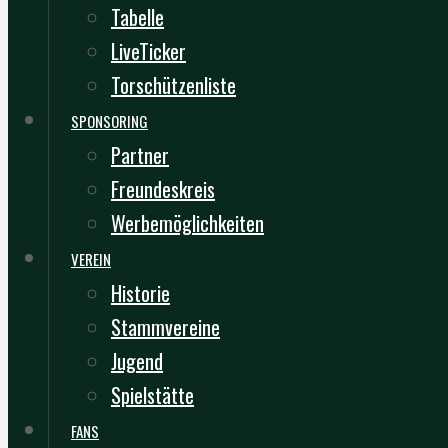
Tabelle
LiveTicker
Torschützenliste
SPONSORING
Partner
Freundeskreis
Werbemöglichkeiten
VEREIN
Historie
Stammvereine
Jugend
Spielstätte
FANS