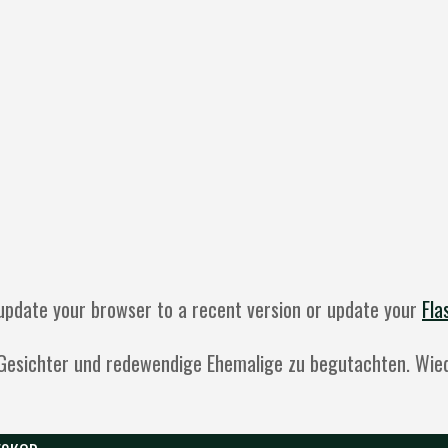
r update your browser to a recent version or update your
Fla
e Gesichter und redewendige Ehemalige zu begutachten. Wied