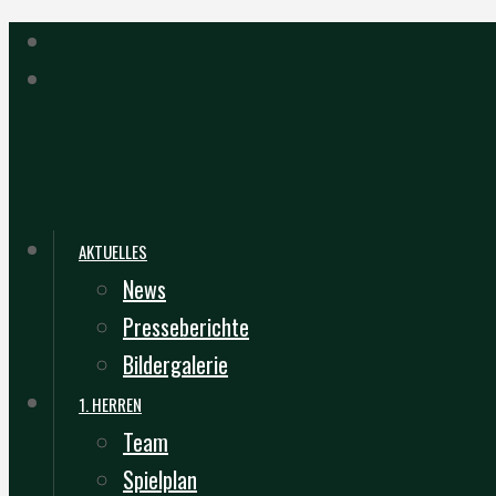
AKTUELLES
News
Presseberichte
Bildergalerie
1. HERREN
Team
Spielplan