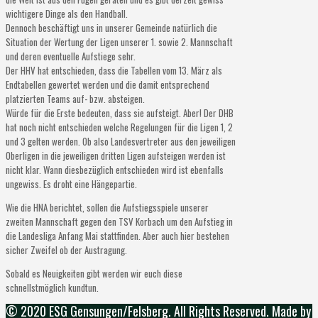
wichtigere Dinge als den Handball.
Dennoch beschäftigt uns in unserer Gemeinde natürlich die
Situation der Wertung der Ligen unserer 1. sowie 2. Mannschaft
und deren eventuelle Aufstiege sehr.
Der HHV hat entschieden, dass die Tabellen vom 13. März als
Endtabellen gewertet werden und die damit entsprechend
platzierten Teams auf- bzw. absteigen.
Würde für die Erste bedeuten, dass sie aufsteigt. Aber! Der DHB
hat noch nicht entschieden welche Regelungen für die Ligen 1, 2
und 3 gelten werden. Ob also Landesvertreter aus den jeweiligen
Oberligen in die jeweiligen dritten Ligen aufsteigen werden ist
nicht klar. Wann diesbezüglich entschieden wird ist ebenfalls
ungewiss. Es droht eine Hängepartie.
Wie die HNA berichtet, sollen die Aufstiegsspiele unserer
zweiten Mannschaft gegen den TSV Korbach um den Aufstieg in
die Landesliga Anfang Mai stattfinden. Aber auch hier bestehen
sicher Zweifel ob der Austragung.
Sobald es Neuigkeiten gibt werden wir euch diese
schnellstmöglich kundtun.
© 2020 ESG Gensungen/Felsberg. All Rights Reserved. Made by