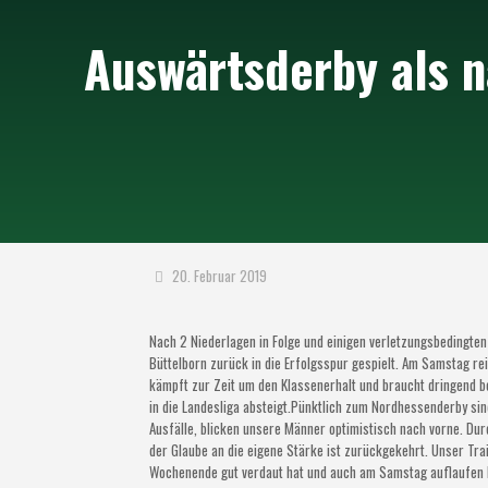
Auswärtsderby als n
20. Februar 2019
Nach 2 Niederlagen in Folge und einigen verletzungsbedingte
Büttelborn zurück in die Erfolgsspur gespielt. Am Samstag re
kämpft zur Zeit um den Klassenerhalt und braucht dringend b
in die Landesliga absteigt.Pünktlich zum Nordhessenderby sin
Ausfälle, blicken unsere Männer optimistisch nach vorne. Dur
der Glaube an die eigene Stärke ist zurückgekehrt. Unser Tr
Wochenende gut verdaut hat und auch am Samstag auflaufen ka