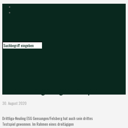
Bericht zum gestrigen Testspiel
30. August 2020
Drittliga-Neuling ESG Gensungen/Felsberg hat auch sein drittes
Testspiel gewonnen. Im Rahmen eines dreitägigen