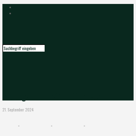
Bildergalerie: ESG – Offenbach
21. September 2024