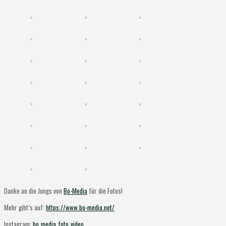
Danke an die Jungs von
Bo-Media
für die Fotos!
Mehr gibt’s auf:
https://www.bo-media.net/
Instagram:
bo_media_foto_video