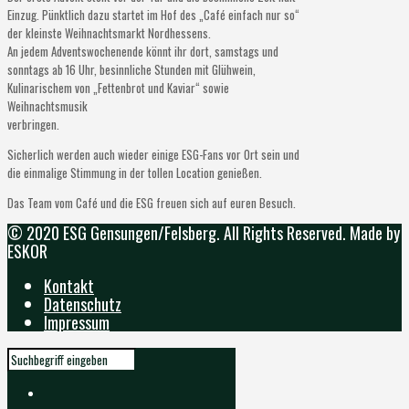
Einzug. Pünktlich dazu startet im Hof des „Café einfach nur so“
der kleinste Weihnachtsmarkt Nordhessens.
An jedem Adventswochenende könnt ihr dort, samstags und
sonntags ab 16 Uhr, besinnliche Stunden mit Glühwein,
Kulinarischem von „Fettenbrot und Kaviar“ sowie
Weihnachtsmusik
verbringen.
Sicherlich werden auch wieder einige ESG-Fans vor Ort sein und
die einmalige Stimmung in der tollen Location genießen.
Das Team vom Café und die ESG freuen sich auf euren Besuch.
© 2020 ESG Gensungen/Felsberg. All Rights Reserved. Made by
ESKOR
Kontakt
Datenschutz
Impressum