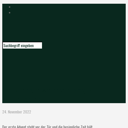
Der kleinste Weihnachtsmarkt
Nordhessens
24. November 2022
Der erste Advent steht vor der Tür und die besinnliche Zeit hält