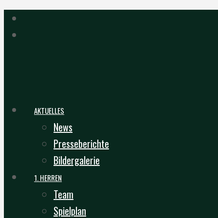
AKTUELLES
News
Presseberichte
Bildergalerie
1. HERREN
Team
Spielplan