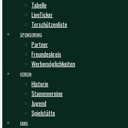
Tabelle
LiveTicker
Torschützenliste
SPONSORING
Partner
Freundeskreis
Werbemöglichkeiten
VEREIN
Historie
Stammvereine
Jugend
Spielstätte
FANS