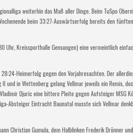
gionalliga weiterhin das Maß aller Dinge. Beim TuSpo Obern
ochenende beim 33:27-Auswärtserfolg bereits den fünften 
 Uhr, Kreissporthalle Gensungen) eine vermeintlich einfa
 28:24-Heimerfolg gegen den Vorjahresachten. Der allerdin
 II und in Wettenberg gelang Vellmar jeweils ein Remis, d
Vladimir Djuric eine bittere Pleite gegen Aufsteiger MSG 
iga-Absteiger Eintracht Baunatal musste sich Vellmar denk
ann Christian Gumula, dem Halblinken Frederik Drönner und