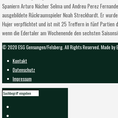
Spaniern Arturo Nácher Selma und Andreu Perez Fernandez
ausgebildete Rückraumspieler Noah Streckhardt. Er wurde 
Hujer verpflichtet und ist mit 25 Treffern in fünf Partien 
wenn die Edertaler am Wochenende den sechsten Saisonsi
© 2020 ESG Gensungen/Felsberg. All Rights Reserved. Made by
Kontakt
Datenschutz
Impressum