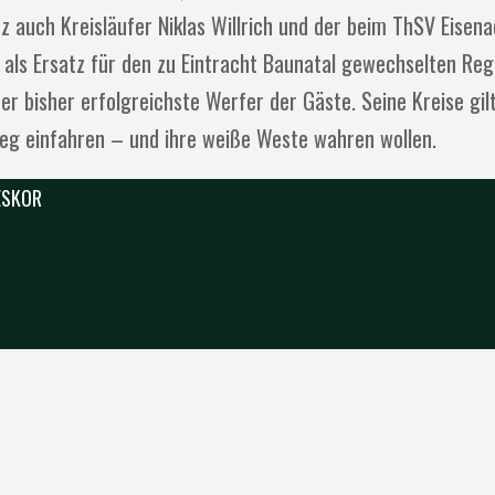
 auch Kreisläufer Niklas Willrich und der beim ThSV Eisen
als Ersatz für den zu Eintracht Baunatal gewechselten Reg
der bisher erfolgreichste Werfer der Gäste. Seine Kreise gil
eg einfahren – und ihre weiße Weste wahren wollen.
 ESKOR