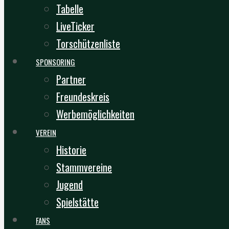
Tabelle
LiveTicker
Torschützenliste
SPONSORING
Partner
Freundeskreis
Werbemöglichkeiten
VEREIN
Historie
Stammvereine
Jugend
Spielstätte
FANS