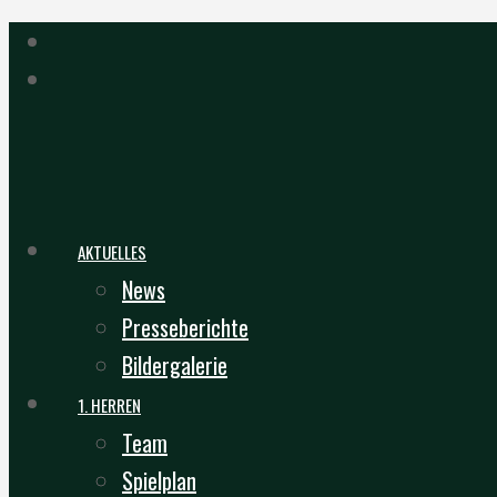
AKTUELLES
News
Presseberichte
Bildergalerie
1. HERREN
Team
Spielplan