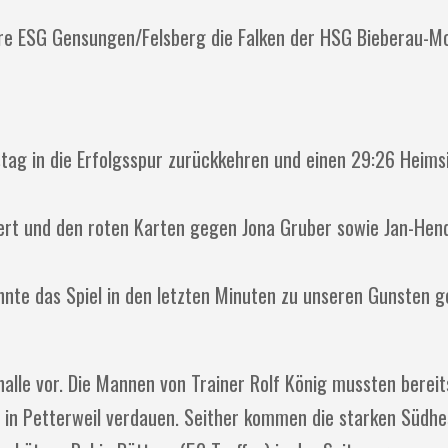
 ESG Gensungen/Felsberg die Falken der HSG Bieberau-Mo
tag in die Erfolgsspur zurückkehren und einen 29:26 Heim
ert und den roten Karten gegen Jona Gruber sowie Jan-Hend
nte das Spiel in den letzten Minuten zu unseren Gunsten g
rthalle vor. Die Mannen von Trainer Rolf König mussten berei
in Petterweil verdauen. Seither kommen die starken Südhe