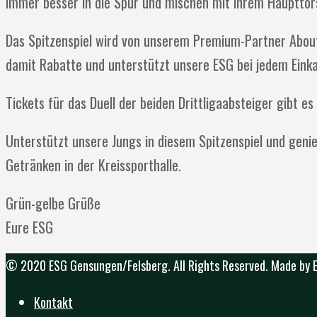
immer besser in die Spur und mischen mit ihrem Haupttors
Das Spitzenspiel wird von unserem Premium-Partner AboutY
damit Rabatte und unterstützt unsere ESG bei jedem Einka
Tickets für das Duell der beiden Drittligaabsteiger gibt 
Unterstützt unsere Jungs in diesem Spitzenspiel und genie
Getränken in der Kreissporthalle.
Grün-gelbe Grüße
Eure ESG
© 2020 ESG Gensungen/Felsberg. All Rights Reserved. Made by
Kontakt