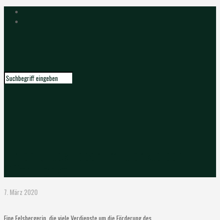
Ein erfülltes Leben im Dienste der
Öffentlichkeit
7. März 2020
Eine Felsbergerin, die viele Verdienste um die Förderung des