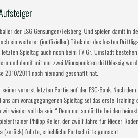
Aufsteiger
ndballer der ESG Gensungen/Felsberg. Und spielen damit in
ch ein weiterer (inoffizieller) Titel: der des besten Drittli
m letzten Spieltag auch noch beim TV Gr.-Umstadt bestehen
iern und damit mit nur zwei Minuspunkten drittklassig werd
sse 2010/2011 noch niemand geschafft hat.
r seiner vorerst letzten Partie auf der ESG-Bank. Nach dem
 Fans am voraugegangenen Spieltag sei das erste Training
r wieder voll da sein.“ Denn nur so dürfte bei den heims
elertrainer Philipp Keller, der zwölf Jahre für Nieder-Roden
a (zurück) führte, erhebliche Fortschritte gemacht.