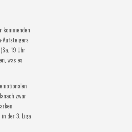
 der kommenden
ga-Aufsteigers
 (Sa. 19 Uhr
en, was es
 emotionalen
 danach zwar
tarken
 in der 3. Liga