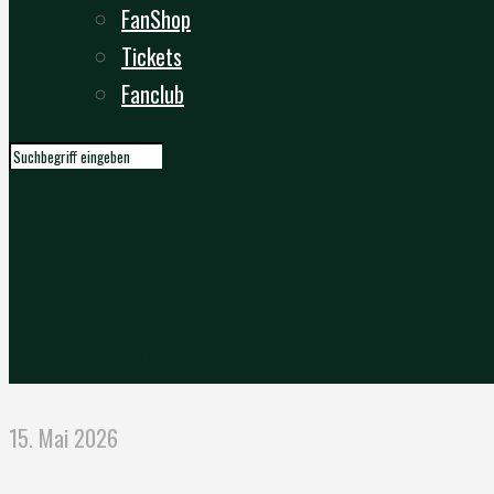
FanShop
Tickets
Fanclub
Ein Titel winkt noch
15. Mai 2026