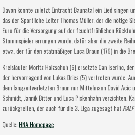
Davon konnte zuletzt Eintracht Baunatal ein Lied singen u
das der Sportliche Leiter Thomas Müller, der die nötige S
Euro für die Versorgung auf der feuchtfröhlichen Rückfahr
Stammspieler errungen wurde, dafür aber die zweite Reihe 
etwa, der für den etatmäßigen Luca Braun (179) in die Br
Kreisläufer Moritz Holzschuh (6) ersetzte Can Iserinc, der
der hervorragend von Lukas Dries (5) vertreten wurde. A
dem langzeitverletzten Braun nur Mittelmann David Acic 
Schmidt, Jannik Bitter und Luca Pickenhahn verzichten. K
zurückgreifen, der auch für die 3. Liga zugesagt hat.
RALF
Quelle:
HNA Homepage