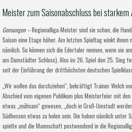
Meister zum Saisonabschluss bei starkem 
Gensungen –
Regionalliga-Meister sind sie schon, die Ha
Saison eine Etage höher. Am letzten Spieltag winkt ihnen no
nämlich. So können sich die Edertaler nennen, wenn sie a
am Damstädter Schloss). Also im 26. Spiel den 25. Sieg fe
seit der Einführung der dritthöchsten deutschen Spielkla
„Wir wollen das durchziehen“, bekräftigt Trainer Welch vo
Abschied vom eigenen Publikum plus Meisterfeier mit den
etwas „mühsam“ gewesen, „doch in Groß-Umstadt werden wi
Südhessen etwas zu holen sein. Die haben nämlich unter Spi
spielte und die Mannschaft postwendend in die Regionallig