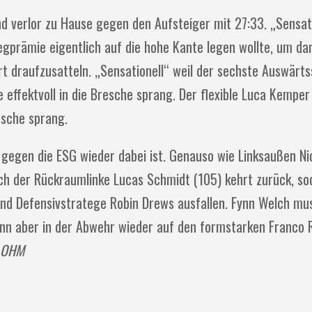
nd verlor zu Hause gegen den Aufsteiger mit 27:33. „Sensat
iegprämie eigentlich auf die hohe Kante legen wollte, um d
t draufzusatteln. „Sensationell“ weil der sechste Auswärts
effektvoll in die Bresche sprang. Der flexible Luca Kemper
esche sprang.
 gegen die ESG wieder dabei ist. Genauso wie Linksaußen Nic
uch der Rückraumlinke Lucas Schmidt (105) kehrt zurück, s
und Defensivstratege Robin Drews ausfallen. Fynn Welch mu
ann aber in der Abwehr wieder auf den formstarken Franco 
 OHM