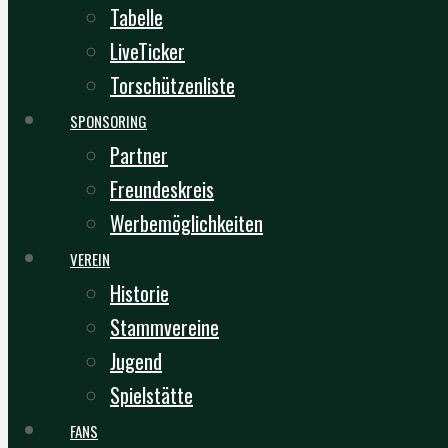
Tabelle
LiveTicker
Torschützenliste
SPONSORING
Partner
Freundeskreis
Werbemöglichkeiten
VEREIN
Historie
Stammvereine
Jugend
Spielstätte
FANS