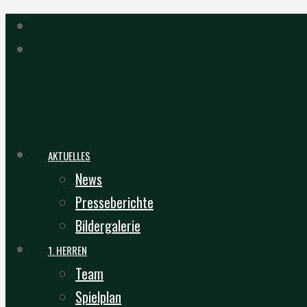
AKTUELLES
News
Presseberichte
Bildergalerie
1. HERREN
Team
Spielplan