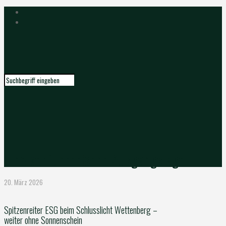
Eine verführerische Ausgangslage
20. März 2026
Spitzenreiter ESG beim Schlusslicht Wettenberg –
weiter ohne Sonnenschein