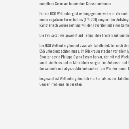
makellose Serie vor heimischer Kulisse ausbauen.
Für die HSG Wettenberg ist es hingegen ein weiterer Versuch,
einem negativen Torverhältnis (174:201) rangiert der Aufsteig
kämpferisch verbessert und will den Favoriten mit einer kom
Die ESG setzt wie gewohnt auf Tempo, ihre breite Bank und di
Die HSG Wettenberg kommt zwar als Tabellenletzter nach Gensu
ESG unbedingt achten muss. Im Rückraum stechen vor allem Mo
Shooter sowie Philippe Oyono Essam hervor, der mit viel Wuch
sucht. Am Kreis und im Mittelblock sorgen Tim Anhäuser und T
der schnelle und abgezockte Linksaußen Tom Warnke immer fü
Insgesamt ist Wettenberg deutlich stärker, als es der Tabelle
Gegner Probleme zu bereiten.