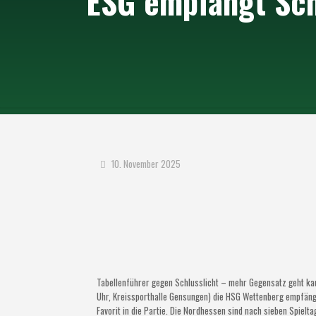
ESG empfängt Sch
10. November 2025
Tabellenführer gegen Schlusslicht – mehr Gegensatz geht k
Uhr, Kreissporthalle Gensungen) die HSG Wettenberg empfängt
Favorit in die Partie. Die Nordhessen sind nach sieben Spielt