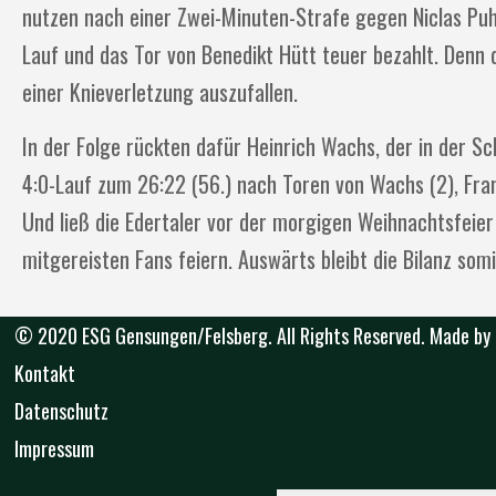
nutzen nach einer Zwei-Minuten-Strafe gegen Niclas Puhl
Lauf und das Tor von Benedikt Hütt teuer bezahlt. Denn 
einer Knieverletzung auszufallen.
In der Folge rückten dafür Heinrich Wachs, der in der S
4:0-Lauf zum 26:22 (56.) nach Toren von Wachs (2), Fra
Und ließ die Edertaler vor der morgigen Weihnachtsfeier
mitgereisten Fans feiern. Auswärts bleibt die Bilanz somi
© 2020 ESG Gensungen/Felsberg. All Rights Reserved. Made by
Kontakt
Datenschutz
Impressum