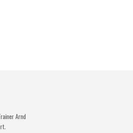
Trainer Arnd
rt.