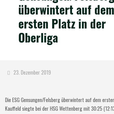
überwintert auf de
ersten Platz in der
Oberliga
23. Dezember 2019
Die ESG Gensungen/Felsberg überwintert auf dem ersten 
Kauffeld siegte bei der HSG Wettenberg mit 30:25 (12:13