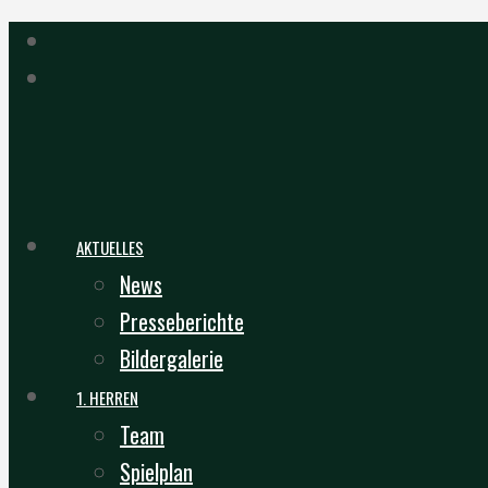
AKTUELLES
News
Presseberichte
Bildergalerie
1. HERREN
Team
Spielplan