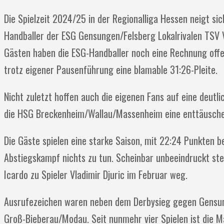
Die Spielzeit 2024/25 in der Regionalliga Hessen neigt si
Handballer der ESG Gensungen/Felsberg Lokalrivalen TSV 
Gästen haben die ESG-Handballer noch eine Rechnung offen
trotz eigener Pausenführung eine blamable 31:26-Pleite.
Nicht zuletzt hoffen auch die eigenen Fans auf eine deut
die HSG Breckenheim/Wallau/Massenheim eine enttäusche
Die Gäste spielen eine starke Saison, mit
22:24
Punkten be
Abstiegskampf nichts zu tun. Scheinbar unbeeindruckt s
Icardo zu Spieler Vladimir Djuric im Februar weg.
Ausrufezeichen waren neben dem Derbysieg gegen Gensung
Groß-Bieberau/Modau. Seit nunmehr vier Spielen ist die M