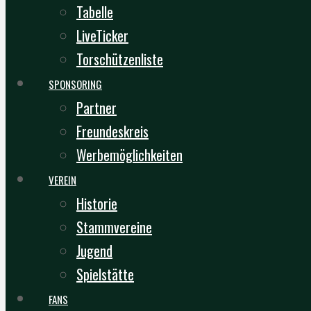
Tabelle
LiveTicker
Torschützenliste
SPONSORING
Partner
Freundeskreis
Werbemöglichkeiten
VEREIN
Historie
Stammvereine
Jugend
Spielstätte
FANS