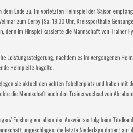
ch dem Ende zu. Im vorletzten Heimspiel der Saison empfang
Vellmar zum Derby (Sa.
19.30 Uhr
, Kreissporthalle Gensunge
, denn im Hinspiel kassierte die Mannschaft von Trainer F
liche Leistungssteigerung, nachdem es im vergangenen Heim
nde Heimpleite hagelte.
legen sie aktuell den achten Tabellenplatz und haben mit 
teckte die Mannschaft auch den Trainerwechsel von Abraha
en/ Felsberg vor allem der Auswärtserfolg beim Titelkan
annschaft ungeschlagen; die letzte Niederlage datiert auf 