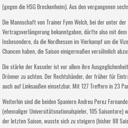
(gegen die HSG Breckenheim). Aus den vergangenen sechs 
Die Mannschaft von Trainer Fynn Welch, bei der unter der 
Vertragsverlängerung bekanntgaben, dürfte also mit dem 
Insbesondere, da die Nordhessen im Vierkampf um die Vi
Chancen haben, die Saison einigermaßen versöhnlich abzu
Die stärke der Kasseler ist vor allem ihre Ausgeglichenhei
Drönner zu achten. Der Rechtshänder, der früher für Eintra
auch auf Linksaußen einsetzbar. Mit 127 Treffern in 23 Par
Weiterhin sind die beiden Spaniern Andreu Perez Fernande
(ehemaliger Universitätsnationalspieler, 105 Saisontore) 
der letzten Saison, wusste sich zu steigern (bisher 88 Sai