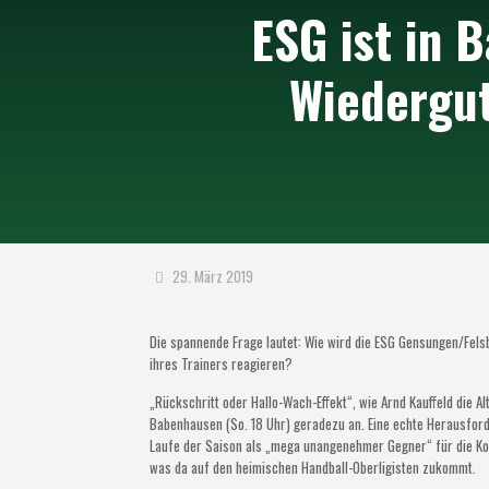
ESG ist in 
Wiedergu
29. März 2019
Die spannende Frage lautet: Wie wird die ESG Gensungen/Fel
ihres Trainers reagieren?
„Rückschritt oder Hallo-Wach-Effekt“, wie Arnd Kauffeld die Al
Babenhausen (So. 18 Uhr) geradezu an. Eine echte Herausford
Laufe der Saison als „mega unangenehmer Gegner“ für die Kon
was da auf den heimischen Handball-Oberligisten zukommt.