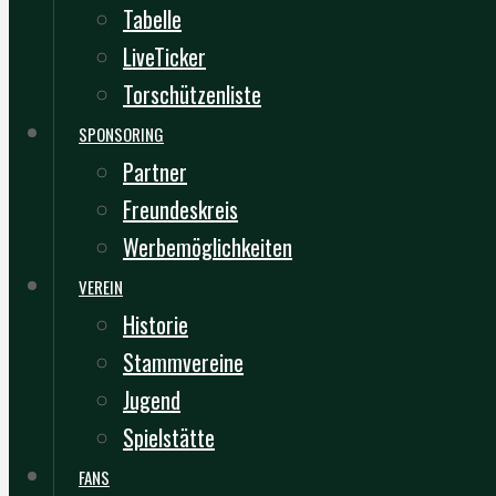
Tabelle
LiveTicker
Torschützenliste
SPONSORING
Partner
Freundeskreis
Werbemöglichkeiten
VEREIN
Historie
Stammvereine
Jugend
Spielstätte
FANS