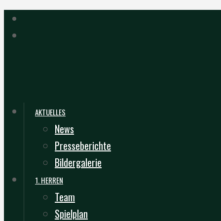
AKTUELLES
News
Presseberichte
Bildergalerie
1. HERREN
Team
Spielplan