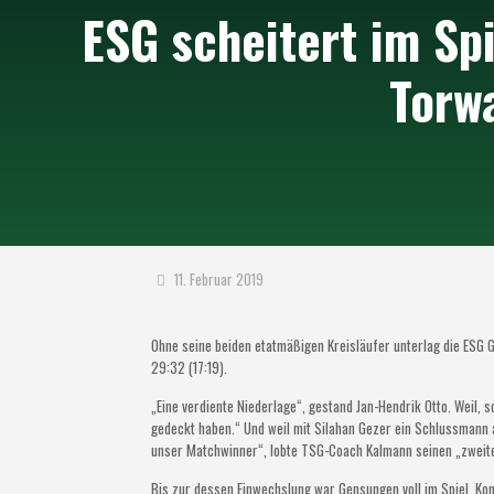
ESG scheitert im Sp
Torw
11. Februar 2019
Ohne seine beiden etatmäßigen Kreisläufer unterlag die ESG 
29:32 (17:19).
„Eine verdiente Niederlage“, gestand Jan-Hendrik Otto. Weil,
gedeckt haben.“ Und weil mit Silahan Gezer ein Schlussmann 
unser Matchwinner“, lobte TSG-Coach Kalmann seinen „zweit
Bis zur dessen Einwechslung war Gensungen voll im Spiel. Kom