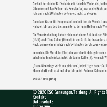
Gerhold durch eine 5:1-Variante mit Heinrich Wachs als „Indian
Offensive (mit Jan Pollmer als Kreisläufer) waren die Rückrau
Führung nach 28 Minuten beitrugen, nicht zu stoppen.
Dann kam Gezer für Hoppenstedt und mit ihm die Wende. Lars 
Halbzeitführung des Spitzenreiters, der unmittelbar nach Wie
Die Vorentscheidung bahnte sich nach einem 5:0-Lauf der Sü
(13/5) auch Timo Cohen (9) nicht in den Griff, der besonders 
Rückraumspieler erhöhte nach 54 Minuten durch zwei weitere 
Immerhin: Die Moral der Edertaler war damit nicht gebrochen.
erhebliche Ergebniskosmetik, als Jannis Kothe (2), Heinrich 
„Diese Niederlage wirft uns nicht um“, bekräftigte daher Co
Mannschaft wohl erst mal abgefahren ist. Andreas Kalmann s
von Ralf Ohm (HNA)
© 2020 ESG Gensungen/Felsberg. All Rights 
Kontakt
Datenschutz
Impressum