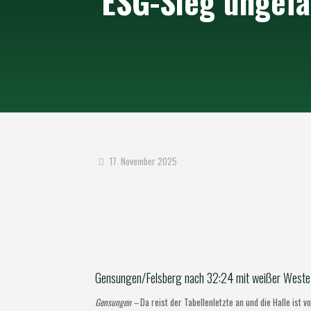
ESG-Sieg ungefä
17. November 2025
Gensungen/Felsberg nach 32:24 mit weißer Weste 
Gensungen –
Da reist der Tabellenletzte an und die Halle ist