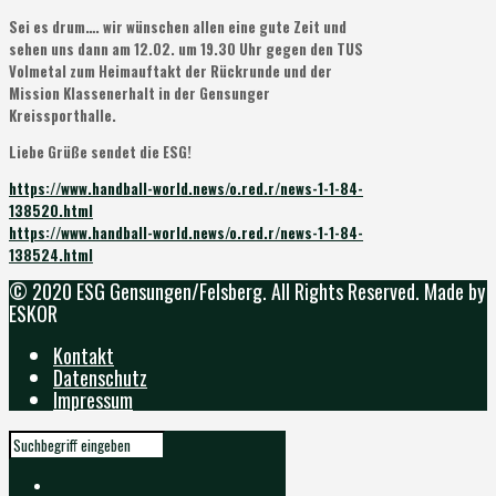
Sei es drum…. wir wünschen allen eine gute Zeit und
sehen uns dann am 12.02. um 19.30 Uhr gegen den TUS
Volmetal zum Heimauftakt der Rückrunde und der
Mission Klassenerhalt in der Gensunger
Kreissporthalle.
Liebe Grüße sendet die ESG!
https://www.handball-world.news/o.red.r/news-1-1-84-
138520.html
https://www.handball-world.news/o.red.r/news-1-1-84-
138524.html
© 2020 ESG Gensungen/Felsberg. All Rights Reserved. Made by
ESKOR
Kontakt
Datenschutz
Impressum