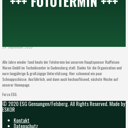
+++ FOTOTERMIN +++
24. September 2020
Alle Jahre wieder fand heute der Fototermin bei unserem Hauptsponsor Raiffeisen
Waren GmbH im Technikcenter in Gudensberg statt. Danke für die Organisation und
eure langjährige & großzügige Unterstützung. Hier schonmal ein paar
Schnappschüsse. Ausführlich, und dann auch hochauflösend, nächste Woche auf
unserer Homepage.
Forza ESG.
© 2020 ESG Gensungen/Felsberg. All Rights Reserved. Made by
ESKOR
Kontakt
Datenschutz