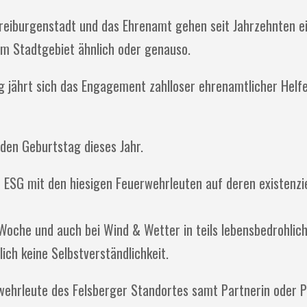
reiburgenstadt und das Ehrenamt gehen seit Jahrzehnten ei
 im Stadtgebiet ähnlich oder genauso.
rg jährt sich das Engagement zahlloser ehrenamtlicher Helf
en Geburtstag dieses Jahr.
ESG mit den hiesigen Feuerwehrleuten auf deren existenzie
Woche und auch bei Wind & Wetter in teils lebensbedrohlic
ich keine Selbstverständlichkeit.
erwehrleute des Felsberger Standortes samt Partnerin oder 