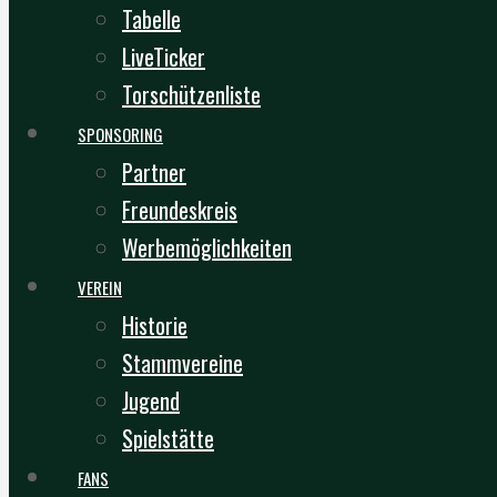
Tabelle
LiveTicker
Torschützenliste
SPONSORING
Partner
Freundeskreis
Werbemöglichkeiten
VEREIN
Historie
Stammvereine
Jugend
Spielstätte
FANS