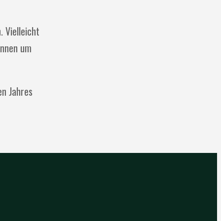
 Vielleicht
winnen um
en Jahres