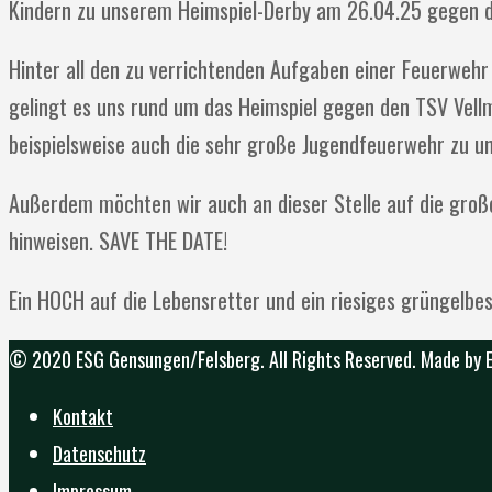
Kindern zu unserem Heimspiel-Derby am 26.04.25 gegen d
Hinter all den zu verrichtenden Aufgaben einer Feuerwehr s
gelingt es uns rund um das Heimspiel gegen den TSV Vellm
beispielsweise auch die sehr große Jugendfeuerwehr zu un
Außerdem möchten wir auch an dieser Stelle auf die gro
hinweisen. SAVE THE DATE!
Ein HOCH auf die Lebensretter und ein riesiges grüngel
© 2020 ESG Gensungen/Felsberg. All Rights Reserved. Made by
Kontakt
Datenschutz
Impressum