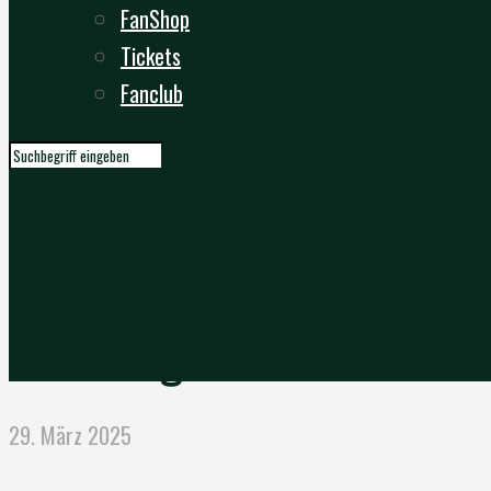
FanShop
Tickets
Fanclub
Freiwillige Feuerwehr Fe
29. März 2025