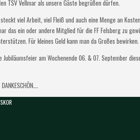
en TSV Vellmar als unsere Gäste begrüßen dürfen.
teckt viel Arbeit, viel Fleiß und auch eine Menge an Kosten.
ar das ein oder andere Mitglied für die FF Felsberg zu ge
terstützen. Für kleines Geld kann man da Großes bewirken.
ße Jubiläumsfeier am Wochenende 06. & 07. September dies
bes DANKESCHÖN….
 ESKOR