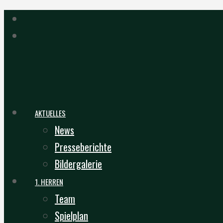
AKTUELLES
News
Presseberichte
Bildergalerie
1. HERREN
Team
Spielplan