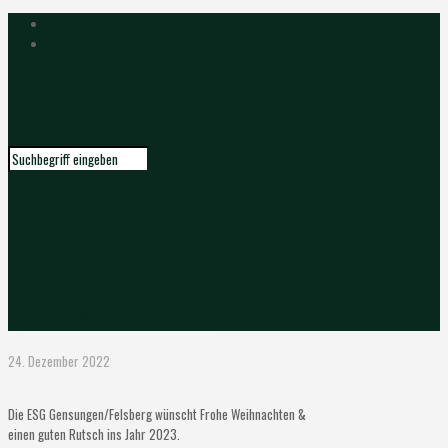
Frohe Weihnachten!
24. Dezember 2022
Die ESG Gensungen/Felsberg wünscht Frohe Weihnachten &
einen guten Rutsch ins Jahr 2023.