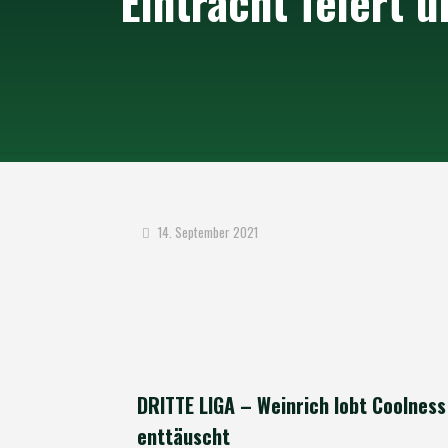
Eintracht feiert 
14. September 2021
DRITTE LIGA – Weinrich lobt Coolness
enttäuscht