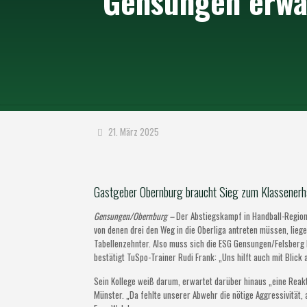
Gensungen erwar
21. März 2025
Gastgeber Obernburg braucht Sieg zum Klassenerh
Gensungen/Obernburg –
Der Abstiegskampf in Handball-Region
von denen drei den Weg in die Oberliga antreten müssen, lieg
Tabellenzehnter. Also muss sich die ESG Gensungen/Felsberg b
bestätigt TuSpo-Trainer Rudi Frank: „Uns hilft auch mit Blick
Sein Kollege weiß darum, erwartet darüber hinaus „eine Reak
Münster. „Da fehlte unserer Abwehr die nötige Aggressivität, 