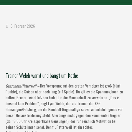
6. Februar 2026
Trainer Welch warnt und bangt um Kothe
Gensungen/Petterweil –
Der Vorsprung auf den ersten Verfolger ist groß (fünf
Punkte), die Saison aber noch lang (elf Spiele). Da gilt es die Spannung hoch zu
halten, Bruder Leichtfuß den Eintritt in die Mannschaft zu verwehren. „Das ist
diesmal kein Problem“, sagt Fynn Welch, der als Trainer der ESG
Gensungen/Felsberg, die die Handball-Regionalliga souverän anführt, genau vor
dieser Herausforderung steht. Allerdings nicht gegen den kommenden Gegner
(Sa. 19.30 Uhr Kreissporthalle Gensungen), der für reichlich Motivation bei
seinen Schützlingen sorgt. Denn: „Petterweil ist ein echtes