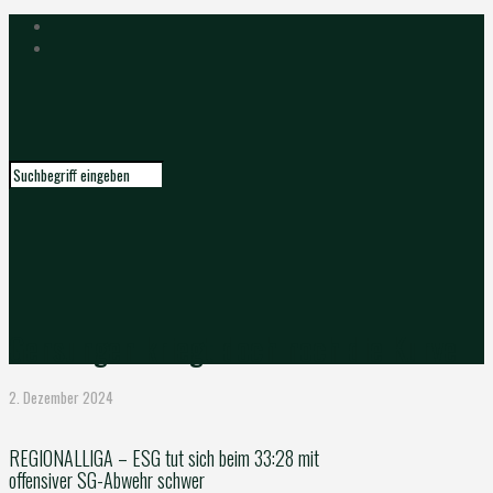
Gensungen kriegt doch noch die Kurve
2. Dezember 2024
REGIONALLIGA – ESG tut sich beim 33:28 mit
offensiver SG-Abwehr schwer