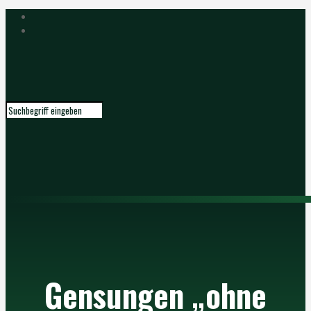
Gensungen „ohne