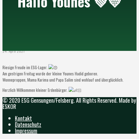
Hallo Younes 💚💛
24. April 2021
Riesige Freude im ESG-Lager.
Am gestrigen Freitag wurde der kleine Younes Hadid geboren.
Wonneproppen, Mama Karima und Papa Salim sind wohlauf und überglücklich.
Herzlich Willkommen kleiner Erdenbürger.
© 2020 ESG Gensungen/Felsberg. All Rights Reserved. Made by
ESKOR
Kontakt
Datenschutz
Impressum