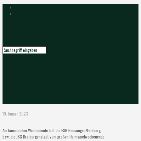
HEIMSPIELE SATT
19. Januar 2023
Am kommenden Wochenende lädt die ESG Gensungen/Felsberg
bzw. die JSG Dreiburgenstadt zum großen Heimspielwochenende