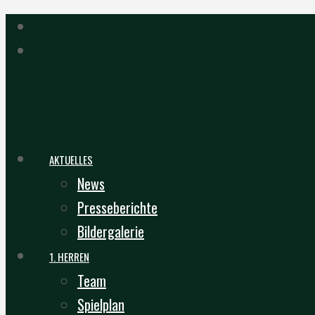
AKTUELLES
News
Presseberichte
Bildergalerie
1. HERREN
Team
Spielplan