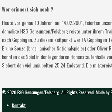
Wer erinnert sich noch ?
Heute vor genau 19 Jahren, am 14.02.2001, feierten unser
damalige HSG Gensungen/Felsberg reiste unter ihrem Trai
nach Göppingen. Zu diesem Zeitpunkt war FA Göppingen Ta
Bruno Souza (brasilianischer Nationalspieler) oder Oliver
konnten das Spiel in der legendären Hohenstaufenhalle von
Siebert den viel umjubelten 25:24 Endstand. Die mitgereis
© 2020 ESG Gensungen/Felsberg. All Rights Reserved. Made by
Kontakt