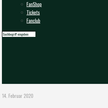
FanShop
Tickets
Fanclub
Heute vor 19 Jahren…
14. Februar 2020