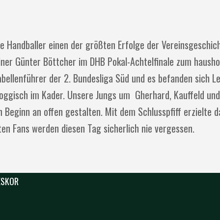
e Handballer einen der größten Erfolge der Vereinsgeschich
ner Günter Böttcher im DHB Pokal-Achtelfinale zum hausho
bellenführer der 2. Bundesliga Süd und es befanden sich L
 Roggisch im Kader. Unsere Jungs um Gherhard, Kauffeld und
 Beginn an offen gestalten. Mit dem Schlusspfiff erzielte d
ten Fans werden diesen Tag sicherlich nie vergessen.
 ESKOR