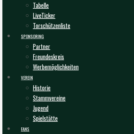
Tabelle
LiveTicker
Torschützenliste
SPONSORING
Partner
Freundeskreis
Werbemöglichkeiten
VEREIN
Historie
Stammvereine
Jugend
Spielstätte
FANS