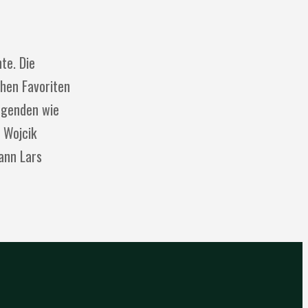
te. Die
hen Favoriten
egenden wie
 Wojcik
ann Lars