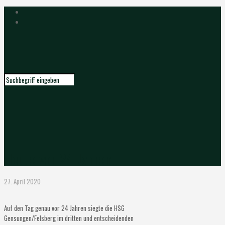
Heute vor 24 Jahren…
27. April 2020
Auf den Tag genau vor 24 Jahren siegte die HSG
Gensungen/Felsberg im dritten und entscheidenden