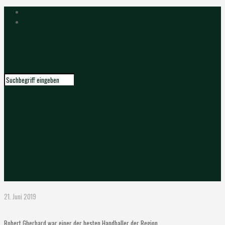
„Ich habe die Seiten gewechselt“: Ex-
Handball-Profi eröffnet Gaststätte
21. Juni 2019
Robert Gherhard war einer der besten Handballer der Region.