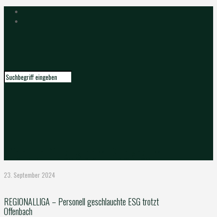
Iffert trifft aus dem Rückraum
23. September 2024
REGIONALLIGA – Personell geschlauchte ESG trotzt
Offenbach