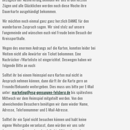
Zügen und alle Glücklichen werden noch diese Woche ihre
Dauerkarte ausgehändigt bekommen.
Wir möchten noch einmal ganz ganz herzlich DANKE für den
wunderbaren Zuspruch sagen. Wir sind stolz auf unsere
Fangemeinde und wünschen euch viel Freude beim Besuch der
Kreissporthalle.
Wegen des enormen Andrangs auf die Karten, konnten leider bei
Weitem nicht alle Anwärter ein Ticket bekommen. Eine
Nachrücker-/Warteliste ist eingerichtet. Deswegen haben wir
folgende Bitte an euch:
Solltet ihr bei einem Heimspiel eure Karten mal nicht in
Anspruch nehmen können, dann dürft ihr die Karte gern an
Freunde/Bekannte weitergeben. Dies muss uns bitte per E-Mail
unter:
marketing@esg-gensungen-felsberg.de
bis spätestens
Mittwoch vor dem Heimspiel mitgeteilt werden. Von den
abweichenden Besuchern benötigen wir dann wieder Name,
Adresse, Telefonnummer und E-Mail-Adresse.
Solltet ihr ein Spiel nicht besuchen können und habt keine
eigene Weitergabe veranlasst, dann würden wir uns sehr