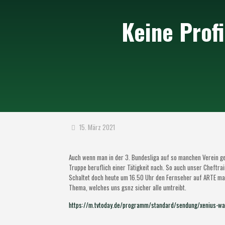
Keine Prof
15. März 2021
Auch wenn man in der 3. Bundesliga auf so manchen Verein ges
Truppe beruflich einer Tätigkeit nach. So auch unser Cheftrai
Schaltet doch heute um 16.50 Uhr den Fernseher auf ARTE mal 
Thema, welches uns gsnz sicher alle umtreibt.
https://m.tvtoday.de/programm/standard/sendung/xenius-w