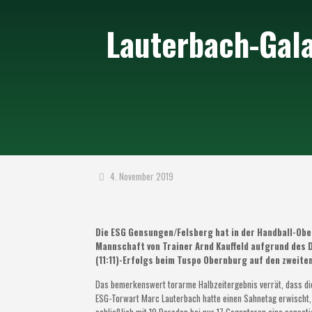
Lauterbach-Gal
4. November 2019
Die ESG Gensungen/Felsberg hat in der Handball-Ober
Mannschaft von Trainer Arnd Kauffeld aufgrund des
(11:11)-Erfolgs beim Tuspo Obernburg auf den zweite
Das bemerkenswert torarme Halbzeitergebnis verrät, dass di
ESG-Torwart Marc Lauterbach hatte einen Sahnetag erwischt, g