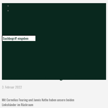
Linkshänderduo verlängert im Edertal
3. Februar 2022
Mit Cornelius Feuring und Jannis Kothe haben unsere beiden
Linkshänder im Rückraum