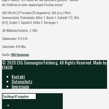
die Schützen in einer ungünstigen Position waren.“
ESG:
Ullrich (21 Paraden/20 Gegentore), Voß (n.e.); Iffert,
Sonnenschein, Pickenhahn, Bitter 1, Wachs 1, Schmidt 7/3, Otto
(6/1), Gruber 1, Lippold 6, Kothe 2, Berninger 1.
SR:
Mäkitalo/Schäfer.
Z:
300.
Siebenmeter:
2/2:4/6.
Zeitstrafen:
4/8-Min.
Quelle:
HNA Homepage
© 2020 ESG Gensungen/Felsberg. All Rights Reserved. Made by
ESKOR
Kontakt
Datenschutz
Impressum