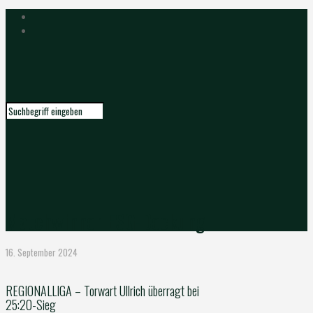
Matchwinner ESG-Deckung
16. September 2024
REGIONALLIGA – Torwart Ullrich überragt bei
25:20-Sieg