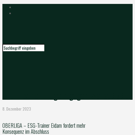
Mit frischen Flügeln gegen Wallau/M/B
8. Dezember 2023
OBERLIGA – ESG-Trainer Eidam fordert mehr
Konsequenz im Abschluss