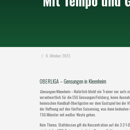
Mit Tempo und 
6. Oktober 2023
OBERLIGA – Gensungen in Kleenheim
Gensungen/Kleenheim –
Natürlich blickt ein Trainer nur aufs 
verantwortlich für die ESG Gensungen/Felsberg, keine Ausnah
heimischen Handball-Oberligisten vor dem Gastspiel bei der H
der Hoffnung auf den fünften Saisonsieg, was dann bedeuten w
TSG Münster mit weißer Weste gehen.
Kein Thema. Stattdessen gilt die Konzentration auf die 3:2:1-