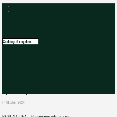
Mit zwei Minuspunkten in die
Spitzenspiele
17. Oktober 2024
REGIONALLIGA – Gensungen/Felsberg von