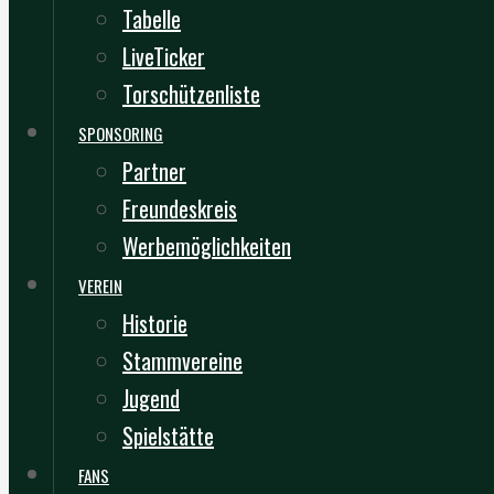
Tabelle
LiveTicker
Torschützenliste
SPONSORING
Partner
Freundeskreis
Werbemöglichkeiten
VEREIN
Historie
Stammvereine
Jugend
Spielstätte
FANS