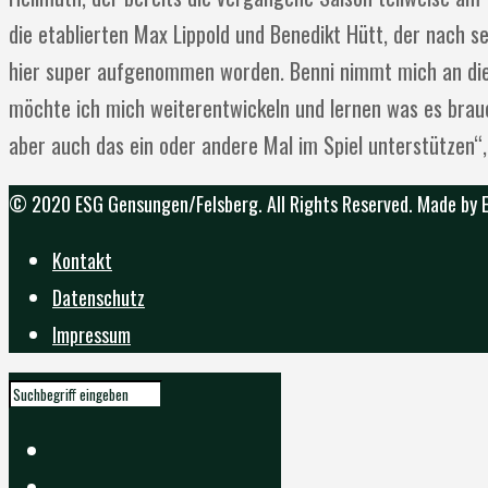
die etablierten Max Lippold und Benedikt Hütt, der nach s
hier super aufgenommen worden. Benni nimmt mich an die H
möchte ich mich weiterentwickeln und lernen was es brauch
aber auch das ein oder andere Mal im Spiel unterstützen“
© 2020 ESG Gensungen/Felsberg. All Rights Reserved. Made by
Kontakt
Datenschutz
Impressum