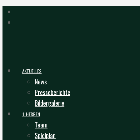
AKTUELLES
News
Presseberichte
Bildergalerie
1. HERREN
Team
Spielplan