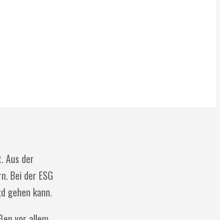
. Aus der
n. Bei der ESG
gd gehen kann.
ßen vor allem