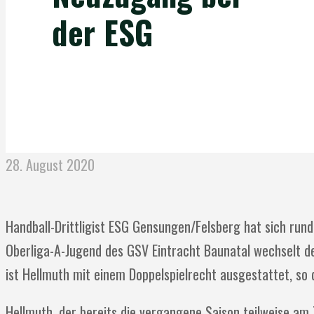
der ESG
28. August 2020
Handball-Drittligist ESG Gensungen/Felsberg hat sich run
Oberliga-A-Jugend des GSV Eintracht Baunatal wechselt de
ist Hellmuth mit einem Doppelspielrecht ausgestattet, so 
Hellmuth, der bereits die vergangene Saison teilweise am 