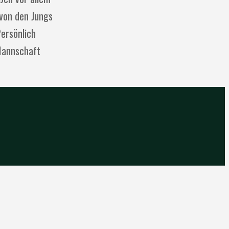
 von den Jungs
Persönlich
 Mannschaft