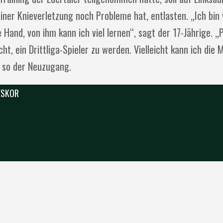
einer Knieverletzung noch Probleme hat, entlasten. „Ich bin
and, von ihm kann ich viel lernen“, sagt der 17-Jährige. „
t, ein Drittliga-Spieler zu werden. Vielleicht kann ich die
, so der Neuzugang.
 ESKOR